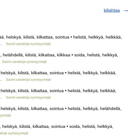
kiljahtaa
, helskyä, kilistä, kilkattaa, sointua • helistä, helkkyä, helkkää,
aa …
Suomi sanakirja synonyymejä
helähdellä, kilistä, kilkattaa, kilkkaa • soida, helistä, helkkyä,
…
Suomi sanakirja synonyymejä
elskyä, kilistä, kilkattaa, sointua • helistä, helkkyä, helkkää,
aa …
Suomi sanakirja synonyymejä
elskyä, kilistä, kilkattaa, sointua • helistä, helkkyä, helkkää,
aa …
Suomi sanakirja synonyymejä
elskyä, kilistä, kilkattaa, sointua • helistä, helkkyä, helähdellä,
nyymejä
helskyä, kilistä, kilkattaa, sointua • soida, helistä, helkkyä,
kirja synonyymejä